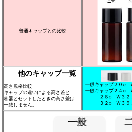
普通キャップとの比較
他のキャップ一覧
一般キャップ２０φ 
高さ規格比較
一般キャップ２４φ 
キャップの違いによる高さ差と
２８φ Ｗ３２
容器とセットしたときの高さ差は
３２φ Ｗ３６
一致しません。