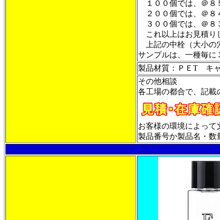
１００個では、＠
２００個では、＠８
３００個では、＠
これ以上はお見積り
上記の中栓（大小の
サンプルは、一種毎に
製品材質：ＰＥT キ
その他相談
各工場の都合で、記載
お客様の環境によって
製品番号か製品名・数量・