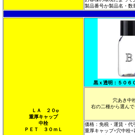
製品番号か製品名・数量・
黒ｘ透明：５０６
穴あき中
右の二種から選んで
ＬＡ ２０φ
重厚キャップ
中栓
価格：免税・運賃・代
ＰＥＴ ３０ｍＬ
重厚キャップ+穴中栓