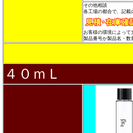
その他相談
各工場の都合で、記載
お客様の環境によって
製品番号か製品名・数量・
４０ｍＬ