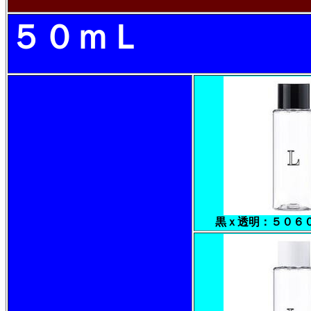
５０ｍＬ
黒ｘ透明：５０６