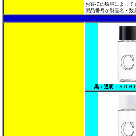
お客様の環境によって
製品番号か製品名・数量・
黒ｘ透明：５０６