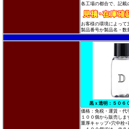
各工場の都合で、記載
お客様の環境によって
製品番号か製品名・数量・
黒ｘ透明：５０６
価格：免税・運賃・
１００個から販売しま
重厚キャップ+穴中栓