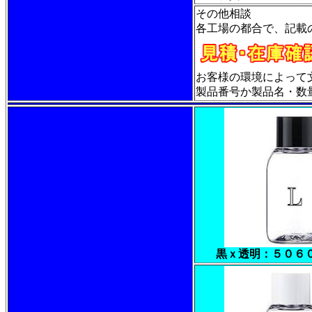
その他相談
各工場の都合で、記載
お客様の環境によって
製品番号か製品名・数量・
黒ｘ透明：５０６