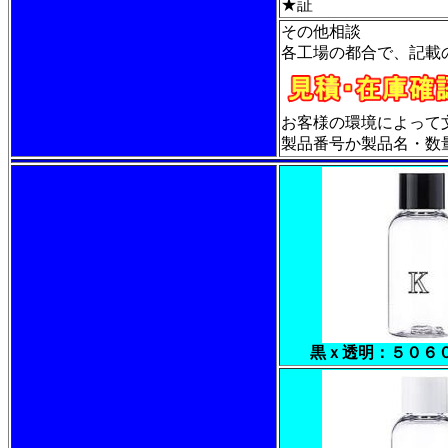
★証
その他相談
各工場の都合で、記載
お客様の環境によって
製品番号か製品名・数量・
黒ｘ透明：５０６