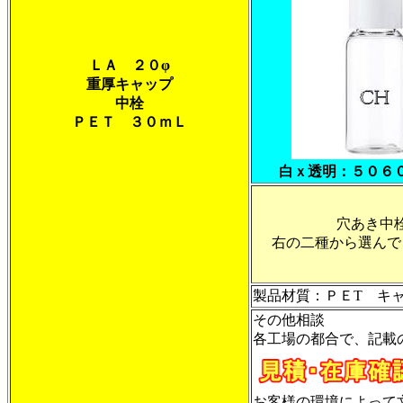
ＬＡ ２０φ
重厚キャップ
中栓
ＰＥＴ ３０ｍＬ
白ｘ透明：５０６
穴あき中
右の二種から選んで
製品材質：ＰＥT キ
その他相談
各工場の都合で、記載
お客様の環境によって