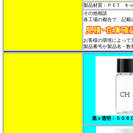
製品材質：ＰＥT キ
その他相談
各工場の都合で、記載
お客様の環境によって
製品番号か製品名・数量・
黒ｘ透明：５０６