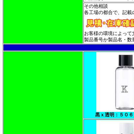
その他相談
各工場の都合で、記載
お客様の環境によって
製品番号か製品名・数量・
黒ｘ透明：５０６