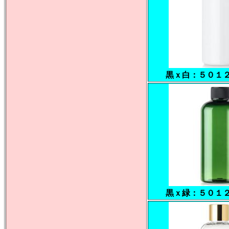
黒ｘ白：５０１
黒ｘ緑：５０１