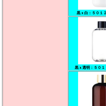
黒ｘ白：５０１
黒ｘ透明：５０１