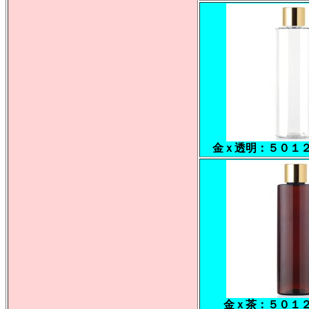
金ｘ透明：５０１
金ｘ茶：５０１