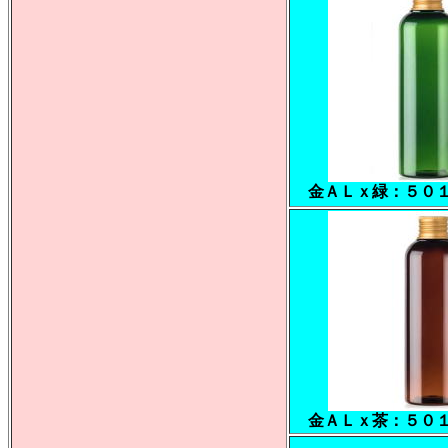
金ＡＬｘ緑：５０
金ＡＬｘ茶：５０