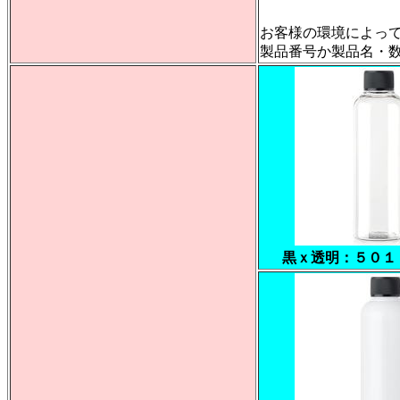
お客様の環境によっ
製品番号か製品名・数量
黒ｘ透明：５０１