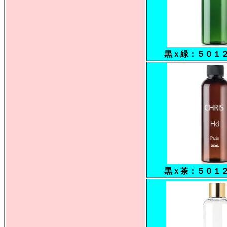
黒ｘ緑：５０１
黒ｘ茶：５０１