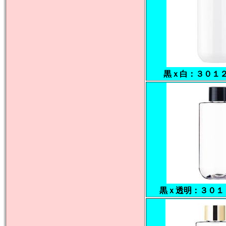
黒ｘ白：３０１
黒ｘ透明：３０１