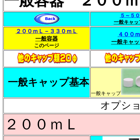
一般容器 ２００ｍ
５～５０
一般キャッ
２００ｍＬ－３３０ｍＬ
４００ｍ
一般容器
一般キャッ
このページ
一般キャップ基本
一般キャップ
オプシ
２００ｍＬ