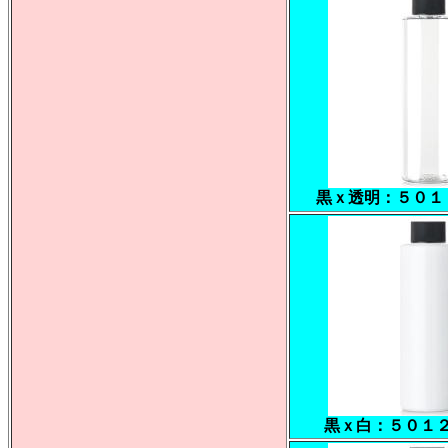
黒ｘ透明：５０１
黒ｘ白：５０１