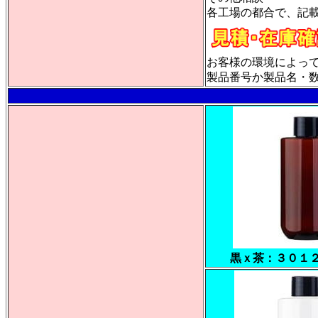
各工場の都合で、記
お客様の環境によっ
製品番号か製品名・数量
黒ｘ茶：３０１