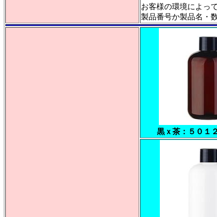
お客様の環境によっ
製品番号か製品名・数量
黒ｘ茶：５０１