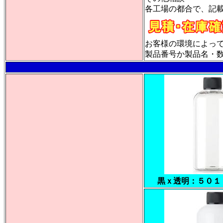
各工場の都合で、記
お客様の環境によっ
製品番号か製品名・数量
黒ｘ透明：５０１