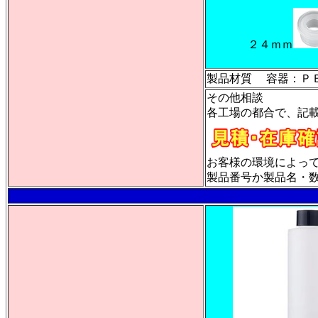
２４ｍｍ
製品材質 容器：
その他相談
各工場の都合で、記
お客様の環境によっ
製品番号か製品名・数量