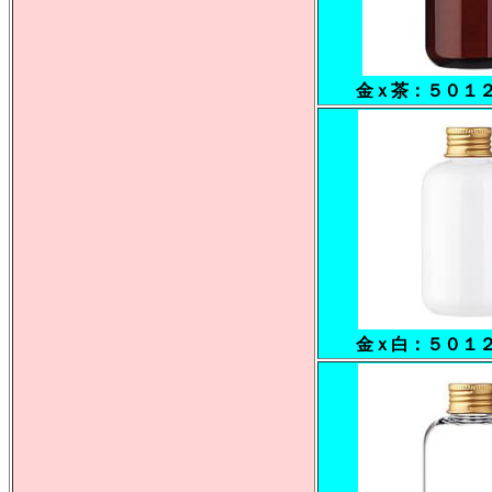
金ｘ茶：５０１
金ｘ白：５０１