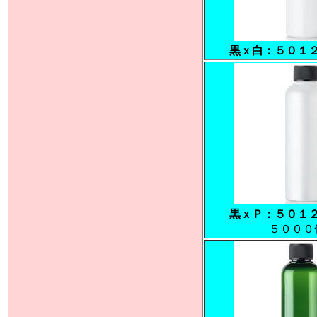
黒ｘ白：５０１
黒ｘＰ：５０１
５０００