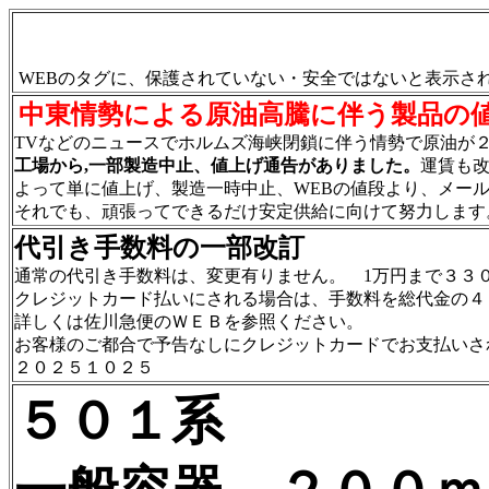
WEBのタグに、保護されていない・安全ではないと表示
中東情勢による原油高騰に伴う製品の
TVなどのニュースでホルムズ海峡閉鎖に伴う情勢で原油が
工場から,一部製造中止、値上げ通告がありました。
運賃も
よって単に値上げ、製造一時中止、WEBの値段より、メー
それでも、頑張ってできるだけ安定供給に向けて努力します
代引き手数料の一部改訂
通常の代引き手数料は、変更有りません。 1万円まで３３
クレジットカード払いにされる場合は、手数料を総代金の４
詳しくは佐川急便のＷＥＢを参照ください。
お客様のご都合で予告なしにクレジットカードでお支払いさ
２０２５１０２５
５０１系